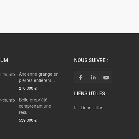
IUM
NOUS SUIVRE :
Ancienne grange en
pierres entièrem...
270,000 €
LIENS UTILES
Belle propriété
comprenant une
Liens Utiles
rési...
539,000 €