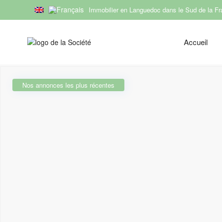
Immobilier en Languedoc dans le Sud de la F
SARL
Accueil
Nos annonces les plus récentes