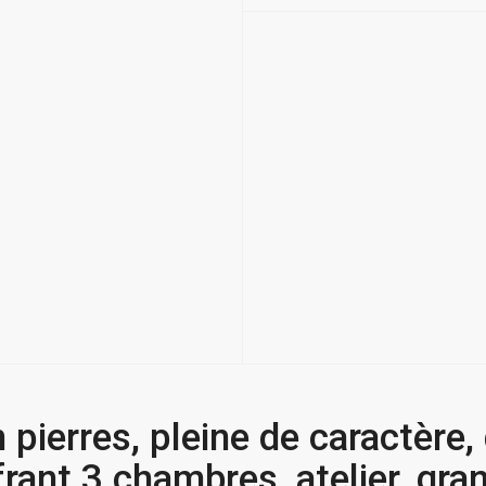
ierres, pleine de caractère,
rant 3 chambres, atelier, gra