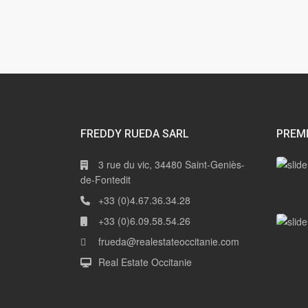
FREDDY RUEDA SARL
PREM
3 rue du vic, 34480 Saint-Geniès-
de-Fontedit
+33 (0)4.67.36.34.28
+33 (0)6.09.58.54.26
frueda@realestateoccitanie.com
Real Estate Occitanie