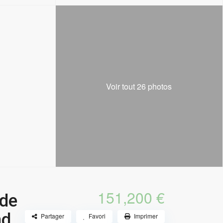
Voir tout 26 photos
151,200 €
 de
nd
Partager
Favori
Imprimer