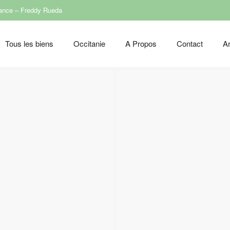
rance – Freddy Rueda
Tous les biens
Occitanie
A Propos
Contact
Ar