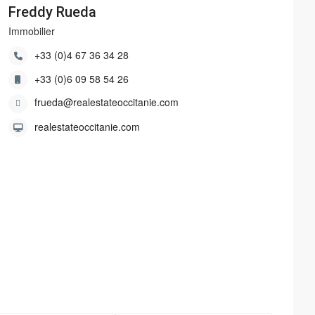
Freddy Rueda
Immobilier
+33 (0)4 67 36 34 28
+33 (0)6 09 58 54 26
frueda@realestateoccitanie.com
realestateoccitanie.com