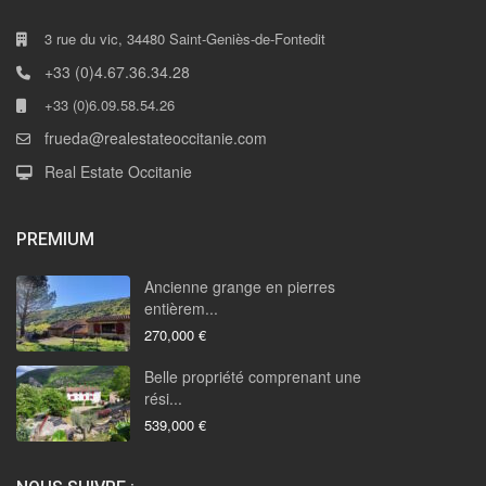
3 rue du vic, 34480 Saint-Geniès-de-Fontedit
+33 (0)4.67.36.34.28
+33 (0)6.09.58.54.26
frueda@realestateoccitanie.com
Real Estate Occitanie
PREMIUM
Ancienne grange en pierres
entièrem...
270,000 €
Belle propriété comprenant une
rési...
539,000 €