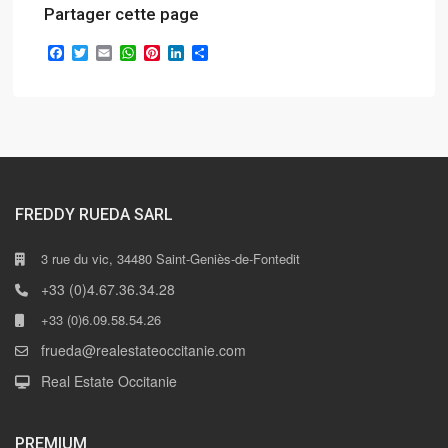
Partager cette page
Facebook
Twitter
Email
WhatsApp
Pinterest
LinkedIn
Partager
FREDDY RUEDA SARL
3 rue du vic, 34480 Saint-Geniès-de-Fontedit
+33 (0)4.67.36.34.28
+33 (0)6.09.58.54.26
frueda@realestateoccitanie.com
Real Estate Occitanie
PREMIUM