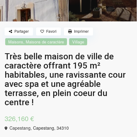
Partager
Favori
Imprimer
,
Maisons
Maisons de caractère
Village
Très belle maison de ville de
caractère offrant 195 m²
habitables, une ravissante cour
avec spa et une agréable
terrasse, en plein coeur du
centre !
326,160 €
Capestang,
Capestang
,
34310