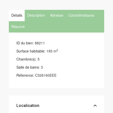
Détails
Description
Adresse
Caractéristiques
Résumé
ID du bien:
88211
2
Surface habitable:
195 m
Chambre(s):
5
Salle de bains:
3
Réference:
C326160EEE
Localisation