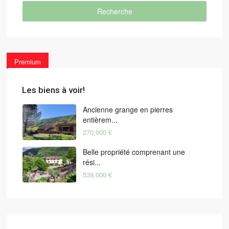
Recherche
Premium
Les biens à voir!
Ancienne grange en pierres
entièrem...
270,000 €
Belle propriété comprenant une
rési...
539,000 €