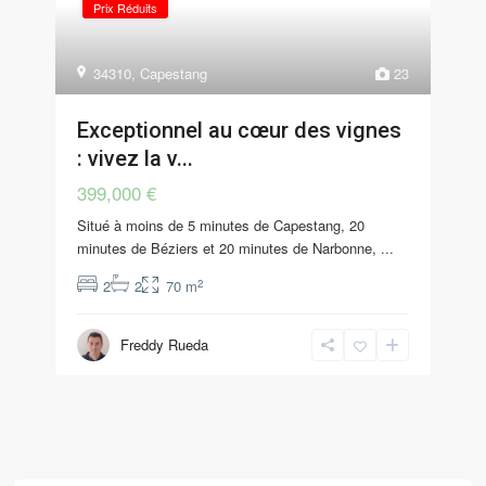
Prix Réduits
34310
,
Capestang
23
Exceptionnel au cœur des vignes
: vivez la v...
399,000 €
Situé à moins de 5 minutes de Capestang, 20
minutes de Béziers et 20 minutes de Narbonne,
...
2
2
2
70 m
Freddy Rueda