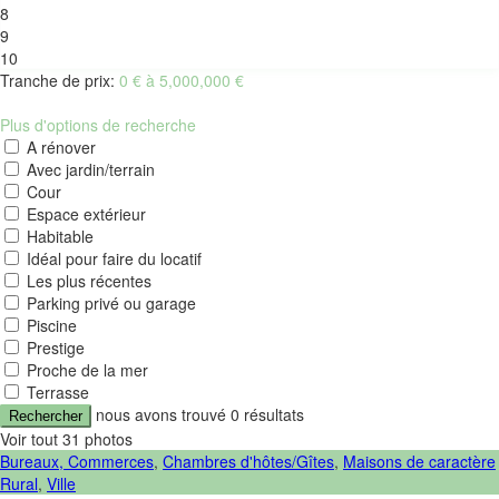
8
9
10
Tranche de prix:
0 € à 5,000,000 €
Plus d'options de recherche
A rénover
Avec jardin/terrain
Cour
Espace extérieur
Habitable
Idéal pour faire du locatif
Les plus récentes
Parking privé ou garage
Piscine
Prestige
Proche de la mer
Terrasse
nous avons trouvé
0
résultats
Rechercher
Voir tout 31 photos
Bureaux, Commerces
,
Chambres d'hôtes/Gîtes
,
Maisons de caractère
Rural
,
Ville