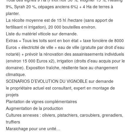
9%, Syrah 20 %, cépages anciens 6%) + 4 Ha de terres à
planter.
La récolte moyenne est de 15 hl /hectare (sans apport de
fertilisant ni irrigation), 20 000 bouteilles environ.
Liste du matériel viticole sur demande.
Extras = Tous les toits sont en bon état + taxe foncière de 8000
Euros + électricité de ville + eau de ville (gratuite par droit d’eau
notarié) + prévoir la rénovation des assainissements individuels
(environ 15 000 Euros x2), irrigation (droits d’eau acquis pour le
domaine). Exposition fraîche, résiliente face au changement
climatique.
SCENARIOS D’EVOLUTION DU VIGNOBLE sur demande
le propriétaire actuel est consultant, expert en montage de
projets
Plantation de vignes complémentaires
Augmentation de la production
Cultures annexes : oliviers, pistachiers, caroubiers, grenadiers,
truffiers
Maraichage pour une unité…