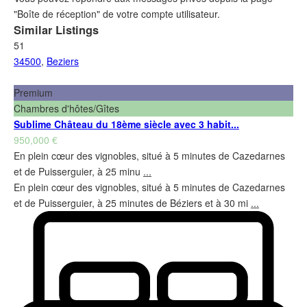
"Boîte de réception" de votre compte utilisateur.
Similar Listings
51
34500
,
Beziers
Premium
Chambres d'hôtes/Gîtes
Sublime Château du 18ème siècle avec 3 habit...
950,000 €
En plein cœur des vignobles, situé à 5 minutes de Cazedarnes
et de Puisserguier, à 25 minu
...
En plein cœur des vignobles, situé à 5 minutes de Cazedarnes
et de Puisserguier, à 25 minutes de Béziers et à 30 mi
...