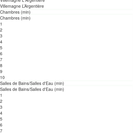
Villemagne L'Argentière
Villemagne L’Argentière
Chambres (min)
Chambres (min)
1
2
3
4
5
6
7
8
9
10
Salles de Bains/Salles d'Eau (min)
Salles de Bains/Salles d'Eau (min)
1
2
3
4
5
6
7