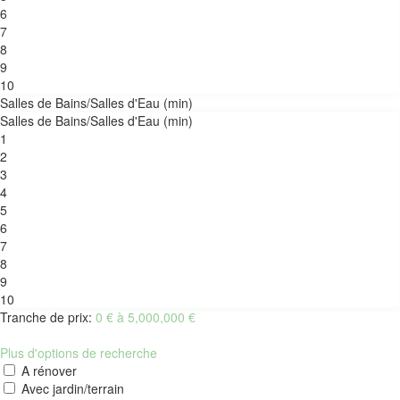
6
7
8
9
10
Salles de Bains/Salles d'Eau (min)
Salles de Bains/Salles d'Eau (min)
1
2
3
4
5
6
7
8
9
10
Tranche de prix:
0 € à 5,000,000 €
Plus d'options de recherche
A rénover
Avec jardin/terrain