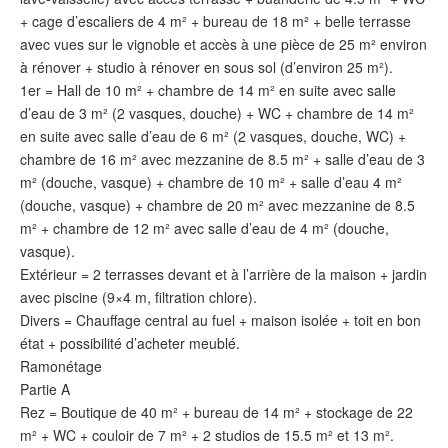
+ cage d’escaliers de 4 m² + bureau de 18 m² + belle terrasse
avec vues sur le vignoble et accès à une pièce de 25 m² environ
à rénover + studio à rénover en sous sol (d’environ 25 m²).
1er = Hall de 10 m² + chambre de 14 m² en suite avec salle
d’eau de 3 m² (2 vasques, douche) + WC + chambre de 14 m²
en suite avec salle d’eau de 6 m² (2 vasques, douche, WC) +
chambre de 16 m² avec mezzanine de 8.5 m² + salle d’eau de 3
m² (douche, vasque) + chambre de 10 m² + salle d’eau 4 m²
(douche, vasque) + chambre de 20 m² avec mezzanine de 8.5
m² + chambre de 12 m² avec salle d’eau de 4 m² (douche,
vasque).
Extérieur = 2 terrasses devant et à l’arrière de la maison + jardin
avec piscine (9×4 m, filtration chlore).
Divers = Chauffage central au fuel + maison isolée + toit en bon
état + possibilité d’acheter meublé.
Ramonétage
Partie A
Rez = Boutique de 40 m² + bureau de 14 m² + stockage de 22
m² + WC + couloir de 7 m² + 2 studios de 15.5 m² et 13 m².