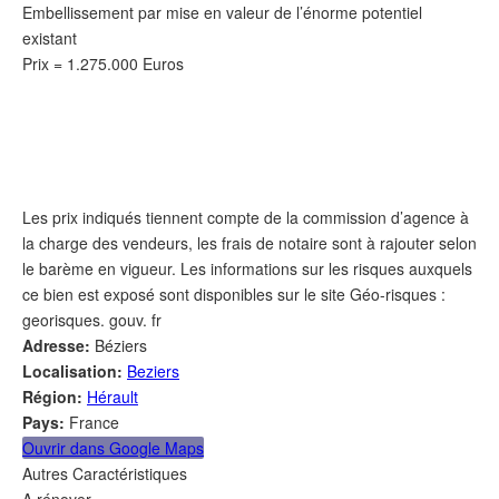
Embellissement par mise en valeur de l’énorme potentiel
existant
Prix = 1.275.000 Euros
Les prix indiqués tiennent compte de la commission d’agence à
la charge des vendeurs, les frais de notaire sont à rajouter selon
le barème en vigueur. Les informations sur les risques auxquels
ce bien est exposé sont disponibles sur le site Géo-risques :
georisques. gouv. fr
Adresse:
Béziers
Localisation:
Beziers
Région:
Hérault
Pays:
France
Ouvrir dans Google Maps
Autres Caractéristiques
A rénover