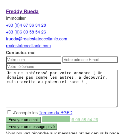
Freddy Rueda
Immobilier
+33 (0)4 67 36 34 28
+33 (0)6 09 58 54 26
frueda@realestateoccitanie.com
realestateoccitanie.com
Contactez-moi
J'accepte les
Termes du RGPD
Appeler
+33 (0)6 09 58 54 26
Vous pouvez répondre aux messages privés depuis la page