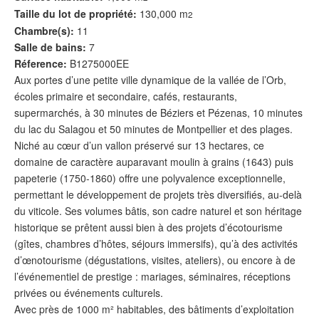
Taille du lot de propriété:
130,000 m
2
Chambre(s):
11
Salle de bains:
7
Réference:
B1275000EE
Aux portes d’une petite ville dynamique de la vallée de l’Orb,
écoles primaire et secondaire, cafés, restaurants,
supermarchés, à 30 minutes de Béziers et Pézenas, 10 minutes
du lac du Salagou et 50 minutes de Montpellier et des plages.
Niché au cœur d’un vallon préservé sur 13 hectares, ce
domaine de caractère auparavant moulin à grains (1643) puis
papeterie (1750-1860) offre une polyvalence exceptionnelle,
permettant le développement de projets très diversifiés, au-delà
du viticole. Ses volumes bâtis, son cadre naturel et son héritage
historique se prêtent aussi bien à des projets d’écotourisme
(gîtes, chambres d’hôtes, séjours immersifs), qu’à des activités
d’œnotourisme (dégustations, visites, ateliers), ou encore à de
l’événementiel de prestige : mariages, séminaires, réceptions
privées ou événements culturels.
Avec près de 1000 m² habitables, des bâtiments d’exploitation