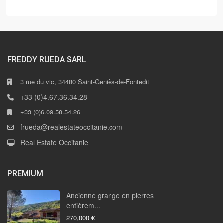
FREDDY RUEDA SARL
3 rue du vic, 34480 Saint-Geniès-de-Fontedit
+33 (0)4.67.36.34.28
+33 (0)6.09.58.54.26
frueda@realestateoccitanie.com
Real Estate Occitanie
PREMIUM
Ancienne grange en pierres
entièrem...
270,000 €