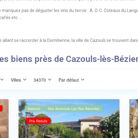
e manquez pas de déguster les vins du terroir : A. O. C. Coteaux du Langu
cafés etc …
 allant se raccorder à la Domitienne, la ville de Cazouls se trouvent dans 
es biens près de Cazouls-lès-Bézie
Villes
34370
Par défaut
Maisons
Nos Annonces Les Plus Récentes
Prix Réduits