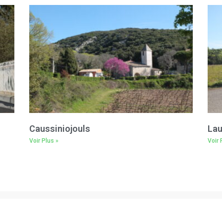
Caussiniojouls
Lau
Voir Plus »
Voir 