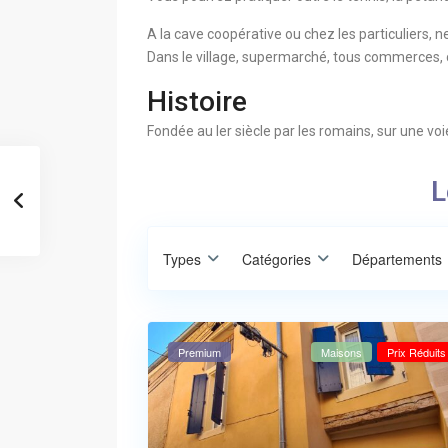
A la cave coopérative ou chez les particuliers, n
Dans le village, supermarché, tous commerces, 
Histoire
Fondée au Ier siècle par les romains, sur une voie
L
Types
Catégories
Départements
Premium
Maisons
Prix Réduits