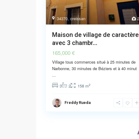
34370
,
creissan
2
Maison de village de caractère
avec 3 chambr...
165,000 €
Village tous commerces situé à 25 minutes de
Narbonne, 30 minutes de Béziers et à 40 minut
...
2
3
2
158 m
Freddy Rueda