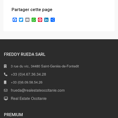
Partager cette page
Facebook
Twitter
Email
WhatsApp
Pinterest
LinkedIn
Partager
FREDDY RUEDA SARL
3 rue du vic, 34480 Saint-Geniès-de-Fontedit
+33 (0)4.67.36.34.28
+33 (0)6.09.58.54.26
frueda@realestateoccitanie.com
Real Estate Occitanie
PREMIUM