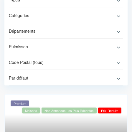
Catégories
Départements
Puimisson
Code Postal (tous)
Par défaut
Premium
Maisons
Nos Annonces Les Plus Récentes
Prix Réduits