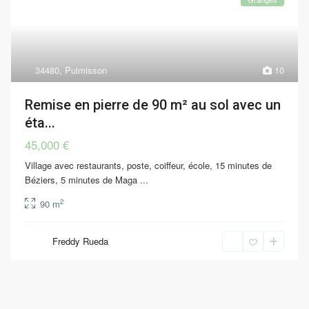
34480
,
Puimisson
10
Remise en pierre de 90 m² au sol avec un
éta...
45,000 €
Village avec restaurants, poste, coiffeur, école, 15 minutes de
Béziers, 5 minutes de Maga
...
2
90 m
Freddy Rueda