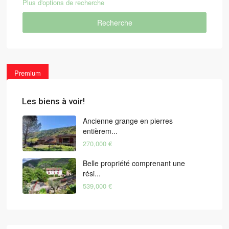
Plus d'options de recherche
Recherche
Premium
Les biens à voir!
Ancienne grange en pierres
entièrem...
270,000 €
Belle propriété comprenant une
rési...
539,000 €