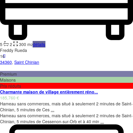
5
2
300 m
détails
2
Freddy Rueda
16
34360
,
Saint Chinian
Premium
Maisons
Prix réduits
Charmante maison de village entièrement réno...
185,760 €
Hameau sans commerces, mais situé à seulement 2 minutes de Saint-
Chinian, 5 minutes de Ces
...
Hameau sans commerces, mais situé à seulement 2 minutes de Saint-
Chinian, 5 minutes de Cessenon-sur-Orb et à 40 min
...