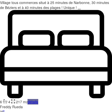
Village tous commerces situé à 25 minutes de Narbonne, 30 minutes
de Béziers et à 40 minutes des plages ! Unique !
...
6
4
217 m
détails
2
Freddy Rueda
30