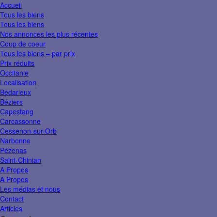
Accueil
Tous les biens
Tous les biens
Nos annonces les plus récentes
Coup de coeur
Tous les biens – par prix
Prix réduits
Occitanie
Localisation
Bédarieux
Béziers
Capestang
Carcassonne
Cessenon-sur-Orb
Narbonne
Pézenas
Saint-Chinian
A Propos
A Propos
Les médias et nous
Contact
Articles