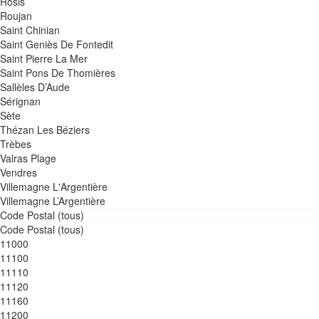
Rosis
Roujan
Saint Chinian
Saint Geniès De Fontedit
Saint Pierre La Mer
Saint Pons De Thomières
Sallèles D’Aude
Sérignan
Sète
Thézan Les Béziers
Trèbes
Valras Plage
Vendres
Villemagne L'Argentière
Villemagne L’Argentière
Code Postal (tous)
Code Postal (tous)
11000
11100
11110
11120
11160
11200