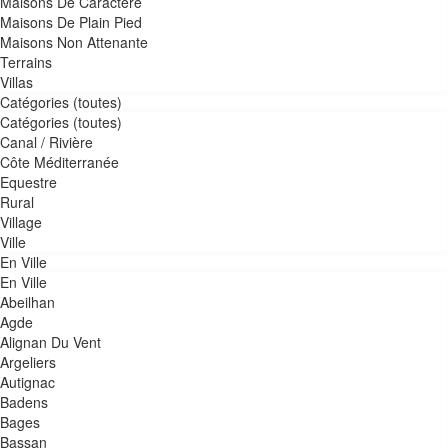
Maisons De Caractère
Maisons De Plain Pied
Maisons Non Attenante
Terrains
Villas
Catégories (toutes)
Catégories (toutes)
Canal / Rivière
Côte Méditerranée
Equestre
Rural
Village
Ville
En Ville
En Ville
Abeilhan
Agde
Alignan Du Vent
Argeliers
Autignac
Badens
Bages
Bassan