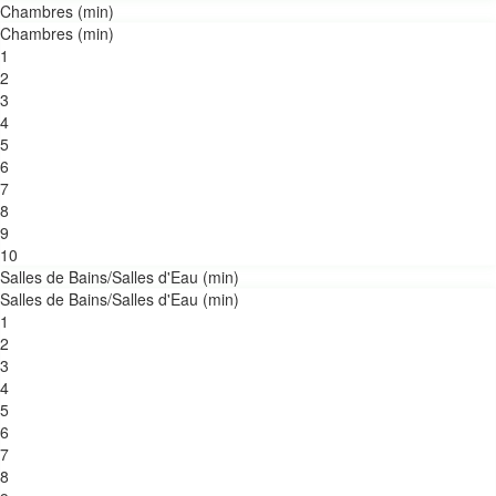
Chambres (min)
Chambres (min)
1
2
3
4
5
6
7
8
9
10
Salles de Bains/Salles d'Eau (min)
Salles de Bains/Salles d'Eau (min)
1
2
3
4
5
6
7
8