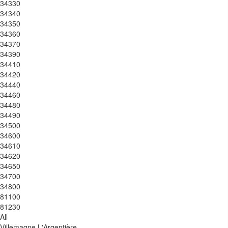
34330
34340
34350
34360
34370
34390
34410
34420
34440
34460
34480
34490
34500
34600
34610
34620
34650
34700
34800
81100
81230
All
Villemagne L'Argentière