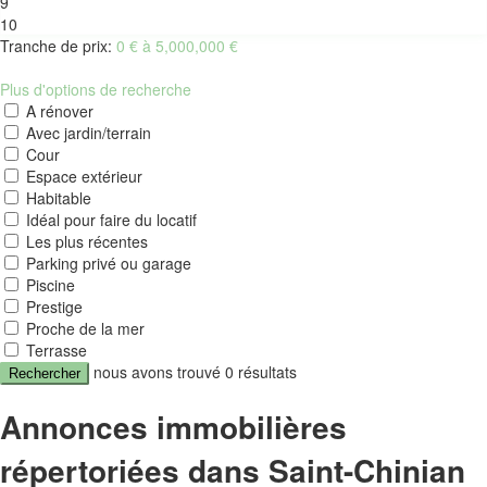
9
10
Tranche de prix:
0 € à 5,000,000 €
Plus d'options de recherche
A rénover
Avec jardin/terrain
Cour
Espace extérieur
Habitable
Idéal pour faire du locatif
Les plus récentes
Parking privé ou garage
Piscine
Prestige
Proche de la mer
Terrasse
nous avons trouvé
0
résultats
Rechercher
Annonces immobilières
répertoriées dans Saint-Chinian