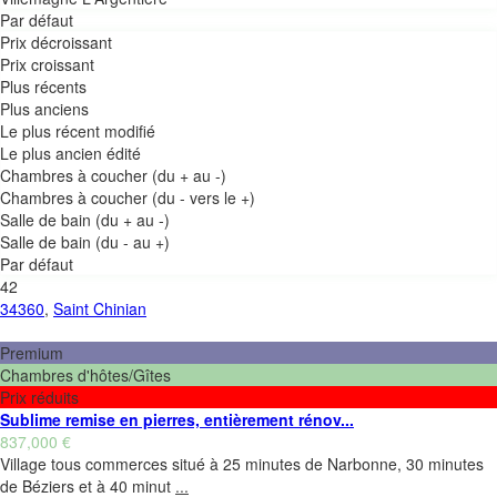
Par défaut
Prix décroissant
Prix croissant
Plus récents
Plus anciens
Le plus récent modifié
le plus ancien édité
Chambres à coucher (du + au -)
Chambres à coucher (du - vers le +)
Salle de bain (du + au -)
Salle de bain (du - au +)
Par défaut
42
34360
,
Saint Chinian
Premium
Chambres d'hôtes/Gîtes
Prix réduits
Sublime remise en pierres, entièrement rénov...
837,000 €
Village tous commerces situé à 25 minutes de Narbonne, 30 minutes
de Béziers et à 40 minut
...