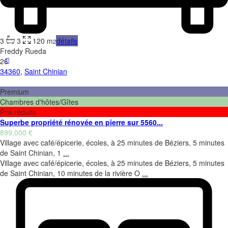
3
3
120 m
détails
2
Freddy Rueda
26
34360
,
Saint Chinian
Premium
Chambres d'hôtes/Gîtes
Prix réduits
Superbe propriété rénovée en pierre sur 5560...
899,000 €
Village avec café/épicerie, écoles, à 25 minutes de Béziers, 5 minutes
de Saint Chinian, 1
...
Village avec café/épicerie, écoles, à 25 minutes de Béziers, 5 minutes
de Saint Chinian, 10 minutes de la rivière O
...