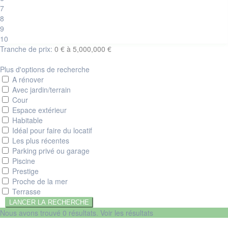
7
8
9
10
Tranche de prix:
0 € à 5,000,000 €
Plus d'options de recherche
A rénover
Avec jardin/terrain
Cour
Espace extérieur
Habitable
Idéal pour faire du locatif
Les plus récentes
Parking privé ou garage
Piscine
Prestige
Proche de la mer
Terrasse
Nous avons trouvé
0
résultats.
Voir les résultats