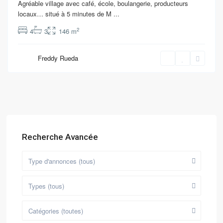
Agréable village avec café, école, boulangerie, producteurs
locaux… situé à 5 minutes de M
...
2
4
3
146 m
Freddy Rueda
Recherche Avancée
Type d'annonces (tous)
Types (tous)
Catégories (toutes)