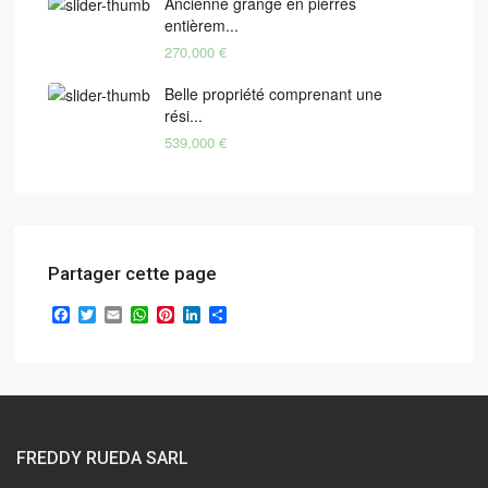
Ancienne grange en pierres
entièrem...
270,000 €
Belle propriété comprenant une
rési...
539,000 €
Partager cette page
Facebook
Twitter
Email
WhatsApp
Pinterest
LinkedIn
Partager
FREDDY RUEDA SARL