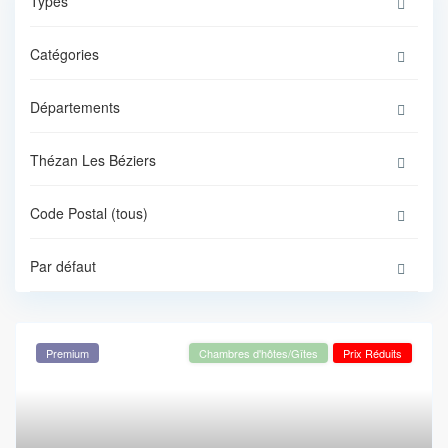
Types
Catégories
Départements
Thézan Les Béziers
Code Postal (tous)
Par défaut
Premium
Chambres d'hôtes/Gîtes
Prix Réduits