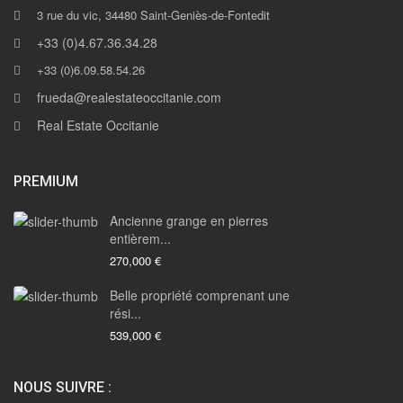
3 rue du vic, 34480 Saint-Geniès-de-Fontedit
+33 (0)4.67.36.34.28
+33 (0)6.09.58.54.26
frueda@realestateoccitanie.com
Real Estate Occitanie
PREMIUM
Ancienne grange en pierres
entièrem...
270,000 €
Belle propriété comprenant une
rési...
539,000 €
NOUS SUIVRE :