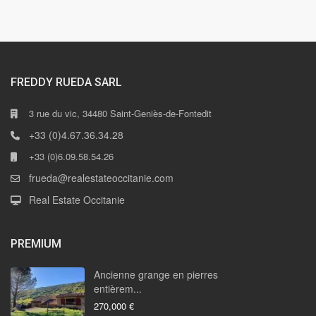
FREDDY RUEDA SARL
3 rue du vic, 34480 Saint-Geniès-de-Fontedit
+33 (0)4.67.36.34.28
+33 (0)6.09.58.54.26
frueda@realestateoccitanie.com
Real Estate Occitanie
PREMIUM
Ancienne grange en pierres
entièrem...
270,000 €