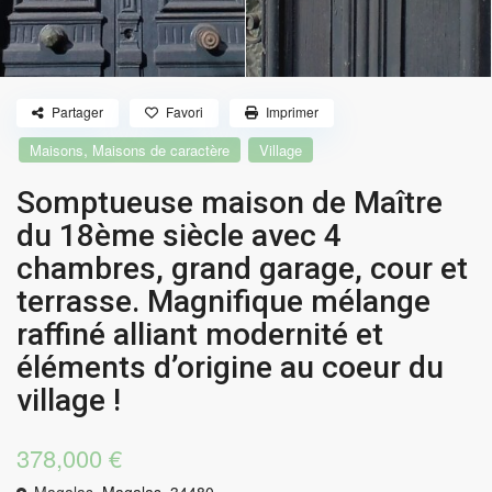
Partager
Favori
Imprimer
,
Maisons
Maisons de caractère
Village
Somptueuse maison de Maître
du 18ème siècle avec 4
chambres, grand garage, cour et
terrasse. Magnifique mélange
raffiné alliant modernité et
éléments d’origine au coeur du
village !
378,000 €