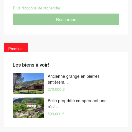
Plus d'options de recherche
Recherche
Premium
Les biens à voir!
Ancienne grange en pierres
entièrem...
270,000 €
Belle propriété comprenant une
rési...
539,000 €