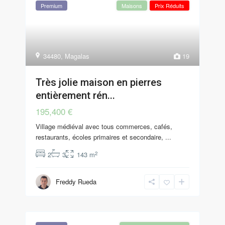
Premium
Maisons
Prix Réduits
34480
,
Magalas
19
Très jolie maison en pierres
entièrement rén...
195,400 €
Village médiéval avec tous commerces, cafés,
restaurants, écoles primaires et secondaire,
...
2
2
3
143 m
Freddy Rueda