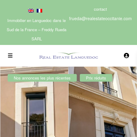
contact
frueda@realestateoccitanie.com
Immobilier en Languedoc dans le
Sud de la France – Freddy Rueda
SARL
Nos annonces les plus récentes
Prix réduits