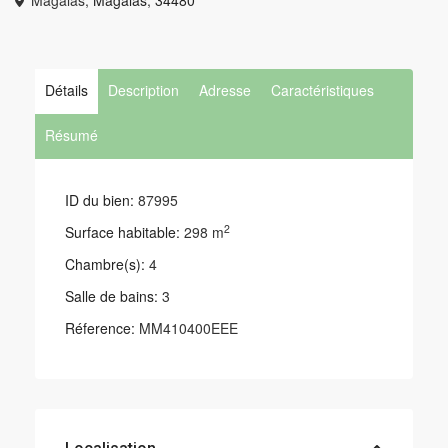
Magalas,
Magalas
,
34480
Détails
Description
Adresse
Caractéristiques
Résumé
ID du bien:
87995
2
Surface habitable:
298 m
Chambre(s):
4
Salle de bains:
3
Réference:
MM410400EEE