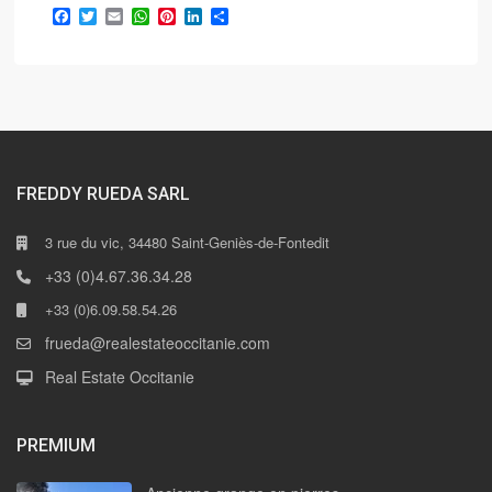
Facebook
Twitter
Email
WhatsApp
Pinterest
LinkedIn
Partager
FREDDY RUEDA SARL
3 rue du vic, 34480 Saint-Geniès-de-Fontedit
+33 (0)4.67.36.34.28
+33 (0)6.09.58.54.26
frueda@realestateoccitanie.com
Real Estate Occitanie
PREMIUM