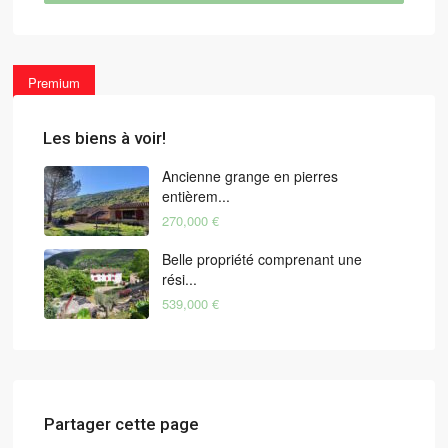
Premium
Les biens à voir!
Ancienne grange en pierres
entièrem...
270,000 €
Belle propriété comprenant une
rési...
539,000 €
Partager cette page