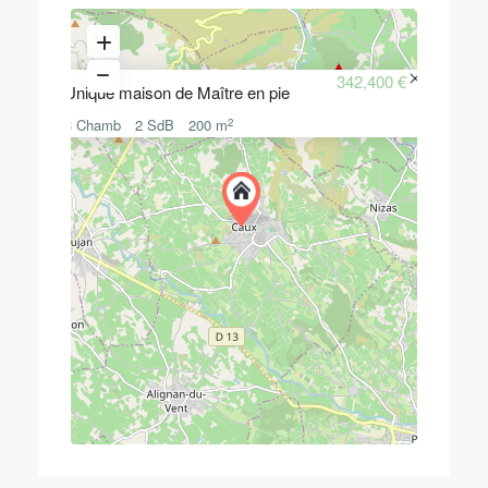
342,400 €
Unique maison de Maître en pie
2
3 Chamb
2 SdB
200 m