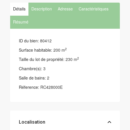
Détails
Description
Adresse
Caractéristiques
Résumé
ID du bien:
80412
2
Surface habitable:
200 m
2
Taille du lot de propriété:
230 m
Chambre(s):
3
Salle de bains:
2
Réference:
RC428000E
Localisation