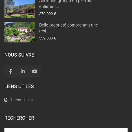
Ancienne grange en pierres
entièrem...
270,000 €
Belle propriété comprenant une
rési...
539,000 €
NOUS SUIVRE :
LIENS UTILES
Liens Utiles
RECHERCHER