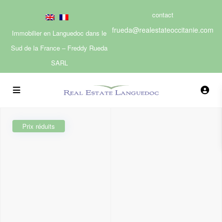
contact
frueda@realestateoccitanie.com
Immobilier en Languedoc dans le
Sud de la France – Freddy Rueda
SARL
Prix réduits