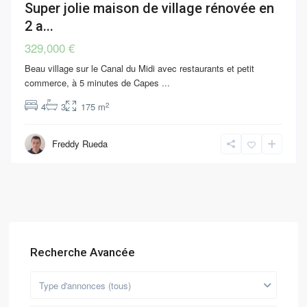
Super jolie maison de village rénovée en
2 a...
329,000 €
Beau village sur le Canal du Midi avec restaurants et petit
commerce, à 5 minutes de Capes
...
2
4
3
175 m
Freddy Rueda
Recherche Avancée
Type d'annonces (tous)