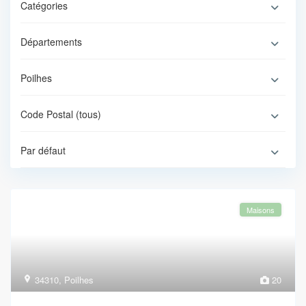
Catégories
Départements
Poilhes
Code Postal (tous)
Par défaut
Maisons
34310
,
Poilhes
20