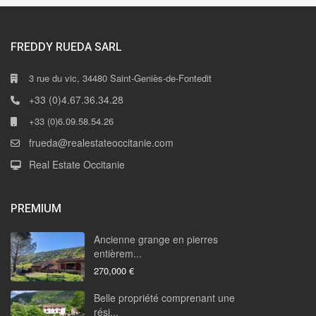
FREDDY RUEDA SARL
3 rue du vic, 34480 Saint-Geniès-de-Fontedit
+33 (0)4.67.36.34.28
+33 (0)6.09.58.54.26
frueda@realestateoccitanie.com
Real Estate Occitanie
PREMIUM
Ancienne grange en pierres
entièrem...
270,000 €
Belle propriété comprenant une
rési...