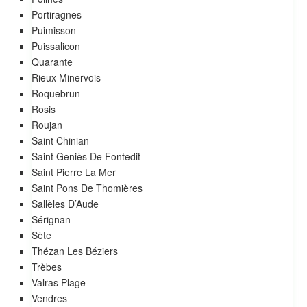
Portiragnes
Puimisson
Puissalicon
Quarante
Rieux Minervois
Roquebrun
Rosis
Roujan
Saint Chinian
Saint Geniès De Fontedit
Saint Pierre La Mer
Saint Pons De Thomières
Sallèles D’Aude
Sérignan
Sète
Thézan Les Béziers
Trèbes
Valras Plage
Vendres