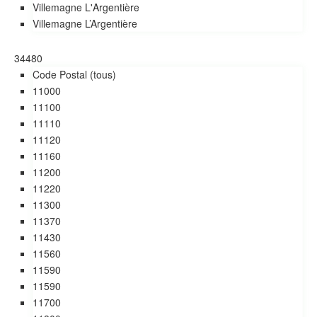
Villemagne L'Argentière
Villemagne L’Argentière
34480
Code Postal (tous)
11000
11100
11110
11120
11160
11200
11220
11300
11370
11430
11560
11590
11590
11700