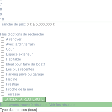
7
8
9
10
Tranche de prix:
0 € à 5,000,000 €
Plus d'options de recherche
A rénover
Avec jardin/terrain
Cour
Espace extérieur
Habitable
Idéal pour faire du locatif
Les plus récentes
Parking privé ou garage
Piscine
Prestige
Proche de la mer
Terrasse
Nous avons trouvé
0
résultats.
Voir les résultats
Type d'annonces (tous)