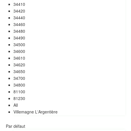
34410
34420
34440
34460
34480
34490
34500
34600
34610
34620
34650
34700
34800
81100
81230
All
Villemagne L'Argentière
Par défaut