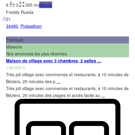
6
3
265 m
détails
2
Freddy Rueda
21
34480
,
Puissalicon
Premium
Maisons
Nos annonces les plus récentes
Maison de village avec 3 chambres, 2 salles ...
198,000 €
Très joli village avec commerces et restaurants, à 10 minutes de
Béziers, 20 minutes des p
...
Très joli village avec commerces et restaurants, à 10 minutes de
Béziers, 20 minutes des plages et accès facile au
...