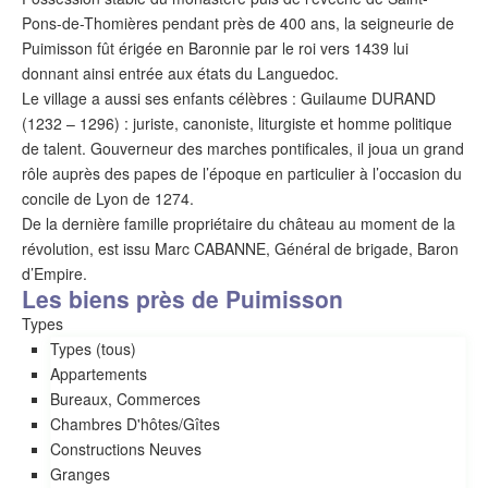
Pons-de-Thomières pendant près de 400 ans, la seigneurie de
Puimisson fût érigée en Baronnie par le roi vers 1439 lui
donnant ainsi entrée aux états du Languedoc.
Le village a aussi ses enfants célèbres : Guilaume DURAND
(1232 – 1296) : juriste, canoniste, liturgiste et homme politique
de talent. Gouverneur des marches pontificales, il joua un grand
rôle auprès des papes de l’époque en particulier à l’occasion du
concile de Lyon de 1274.
De la dernière famille propriétaire du château au moment de la
révolution, est issu Marc CABANNE, Général de brigade, Baron
d’Empire.
Les biens près de Puimisson
Types
Types (tous)
Appartements
Bureaux, Commerces
Chambres D'hôtes/Gîtes
Constructions Neuves
granges