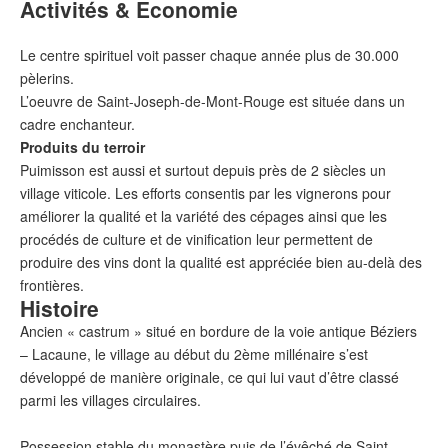
Activités & Economie
Le centre spirituel voit passer chaque année plus de 30.000
pèlerins.
L’oeuvre de Saint-Joseph-de-Mont-Rouge est située dans un
cadre enchanteur.
Produits du terroir
Puimisson est aussi et surtout depuis près de 2 siècles un
village viticole. Les efforts consentis par les vignerons pour
améliorer la qualité et la variété des cépages ainsi que les
procédés de culture et de vinification leur permettent de
produire des vins dont la qualité est appréciée bien au-delà des
frontières.
Histoire
Ancien « castrum » situé en bordure de la voie antique Béziers
– Lacaune, le village au début du 2ème millénaire s’est
développé de manière originale, ce qui lui vaut d’être classé
parmi les villages circulaires.
Possession stable du monastère puis de l’évêché de Saint-