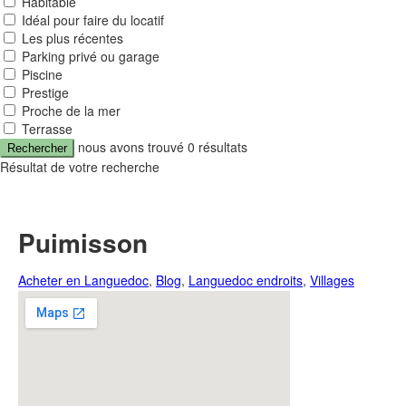
Habitable
Idéal pour faire du locatif
Les plus récentes
Parking privé ou garage
Piscine
Prestige
Proche de la mer
Terrasse
nous avons trouvé
0
résultats
Rechercher
Résultat de votre recherche
Puimisson
Acheter en Languedoc
,
Blog
,
Languedoc endroits
,
Villages