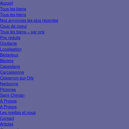
Accueil
Tous les biens
Tous les biens
Nos annonces les plus récentes
Coup de coeur
Tous les biens – par prix
Prix réduits
Occitanie
Localisation
Bédarieux
Béziers
Capestang
Carcassonne
Cessenon-sur-Orb
Narbonne
Pézenas
Saint-Chinian
A Propos
A Propos
Les médias et nous
Contact
Articles