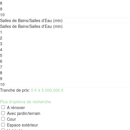
8
9
10
Salles de Bains/Salles d'Eau (min)
Salles de Bains/Salles d'Eau (min)
1
2
3
4
5
6
7
8
9
10
Tranche de prix:
0 € à 5,000,000 €
Plus d'options de recherche
A rénover
Avec jardin/terrain
Cour
Espace extérieur