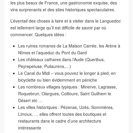
les plus beaux de France, une gastronomie exquise, des
vins surprenants et des sites historiques spectaculaires.
L’éventail des choses à faire et à visiter dans le Languedoc
est tellement large qu’il est difficile de savoir par où
commencer. Quelques idées :
Les ruines romanes
de La Maison Carrée, les Arène à
Nîmes et l’aqueduc du Pont du Gard
Les châteaux cathares
dans l’Aude (Queribus,
Peyrepetuse, Puilaurens,…)
Le Canal du Midi
– vous pouvez le longer à pied, en
bicyclette ou bien évidemment en péniche
Les nombreux villages typiques
: Minerve, Lagrasse,
Roquebrun, Olargues, Collioure, Saint Guilhem le
Désert etc …
Les villes historiques
: Pézenas, Uzès, Sommières,
Limoux, … elles offrent toutes des boutiques et
restaurants dans le cadre d’une architecture
intéressante