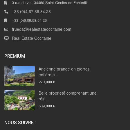
3 rue du vic, 34480 Saint-Geniès-de-Fontedit
+33 (0)4.67.36.34.28
+33 (0)6.09.58.54.26
frueda@realestateoccitanie.com
Real Estate Occitanie
PREMIUM
Ancienne grange en pierres
entièrem...
270,000 €
Belle propriété comprenant une
rési...
539,000 €
NOUS SUIVRE :