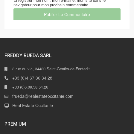
Enregistrer mon nom, mon e-mail et mon site dans le
navigateur pour mon prochain commentaire.
FREDDY RUEDA SARL
3 rue du vic, 34480 Saint-Geniès-de-Fontedit
+33 (0)4.67.36.34.28
+33 (0)6.09.58.54.26
frueda@realestateoccitanie.com
Real Estate Occitanie
PREMIUM