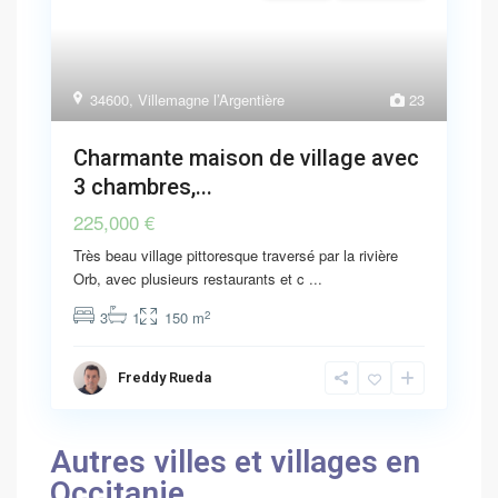
34600
,
Villemagne l’Argentière
23
Charmante maison de village avec
3 chambres,...
225,000 €
Très beau village pittoresque traversé par la rivière
Orb, avec plusieurs restaurants et c
...
2
3
1
150 m
Freddy Rueda
Autres villes et villages en
Occitanie