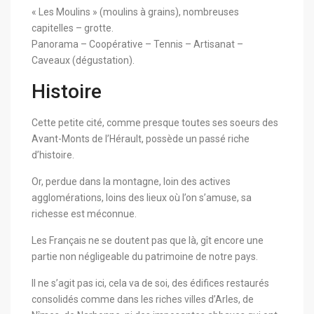
« Les Moulins » (moulins à grains), nombreuses
capitelles – grotte.
Panorama – Coopérative – Tennis – Artisanat –
Caveaux (dégustation).
Histoire
Cette petite cité, comme presque toutes ses soeurs des
Avant-Monts de l’Hérault, possède un passé riche
d’histoire.
Or, perdue dans la montagne, loin des actives
agglomérations, loins des lieux où l’on s’amuse, sa
richesse est méconnue.
Les Français ne se doutent pas que là, gît encore une
partie non négligeable du patrimoine de notre pays.
Il ne s’agit pas ici, cela va de soi, des édifices restaurés
consolidés comme dans les riches villes d’Arles, de