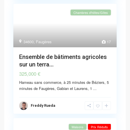
Chambres d'hôtes/Gîtes
34600
,
Faugères
17
Ensemble de bâtiments agricoles
sur un terra...
325,000 €
Hameau sans commerce, à 25 minutes de Béziers, 5
minutes de Faugères, Gabian et Laurens, 1
...
Freddy Rueda
Maisons
Prix Réduits